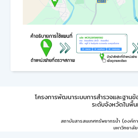
โครงการพัฒนาระบบการสำรวจและฐานข้อมูลเพ
ระดับจังหวัดในพื้
สถาบันสารสนเทศทรัพยากรน้ำ (องค์ก
มหาวิทยาลัย