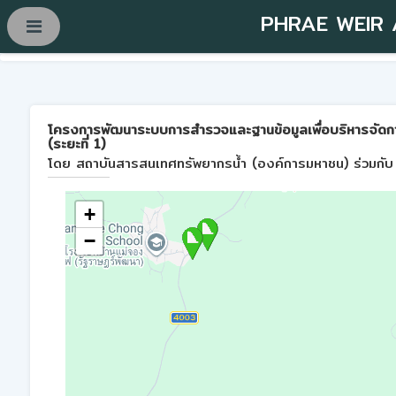
PHRAE WEIR
โครงการพัฒนาระบบการสำรวจและฐานข้อมูลเพื่อบริหารจัดการพื้
(ระยะที่ 1)
โดย สถาบันสารสนเทศทรัพยากรน้ำ (องค์การมหาชน) ร่วมกับ 
+
−