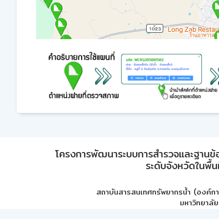
โครงการพัฒนาระบบการสำรวจและฐานข้อมูลเพ
ระดับจังหวัดในพื้
สถาบันสารสนเทศทรัพยากรน้ำ (องค์ก
มหาวิทยาลัย