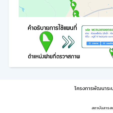
โครงการพัฒนาระบบก
สถาบันสารสน