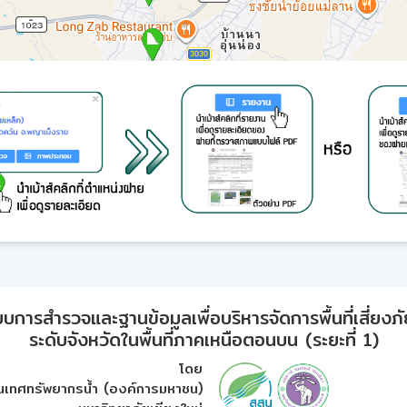
ารสำรวจและฐานข้อมูลเพื่อบริหารจัดการพื้นที่เสี่ยงภั
ระดับจังหวัดในพื้นที่ภาคเหนือตอนบน (ระยะที่ 1)
โดย
เทศทรัพยากรน้ำ (องค์การมหาชน)