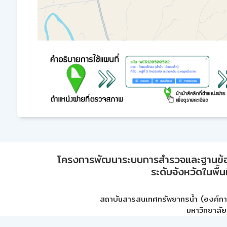
โครงการพัฒนาระบบการสำรวจและฐานข้อมูลเพ
ระดับจังหวัดในพื้
สถาบันสารสนเทศทรัพยากรน้ำ (องค์ก
มหาวิทยาลัย