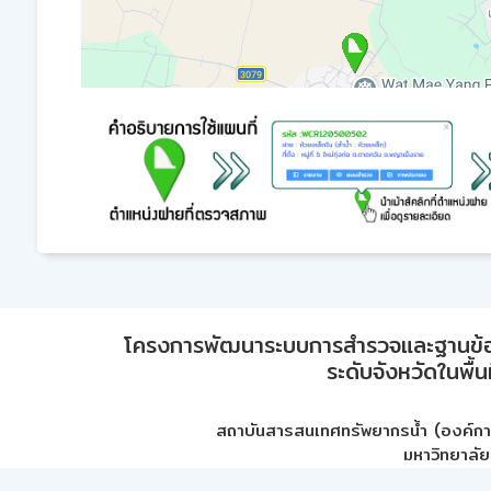
โครงการพัฒนาระบบการสำรวจและฐานข้อมูลเพ
ระดับจังหวัดในพื้
สถาบันสารสนเทศทรัพยากรน้ำ (องค์ก
มหาวิทยาลัย