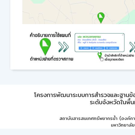
โครงการพัฒนาระบบการสำรวจและฐานข้อมูลเพ
ระดับจังหวัดในพื้
สถาบันสารสนเทศทรัพยากรน้ำ (องค์ก
มหาวิทยาลัย