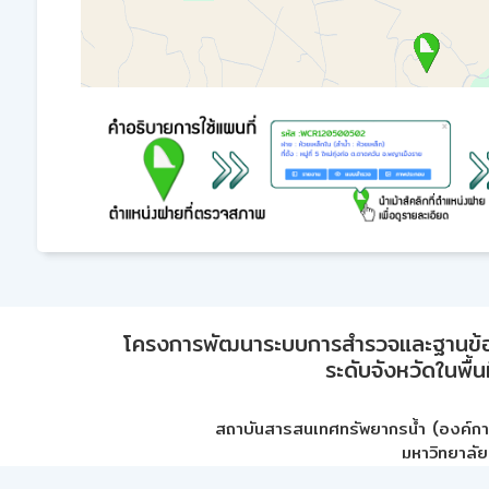
โครงการพัฒนาระบบการสำรวจและฐานข้อมูลเพ
ระดับจังหวัดในพื้
สถาบันสารสนเทศทรัพยากรน้ำ (องค์ก
มหาวิทยาลัย