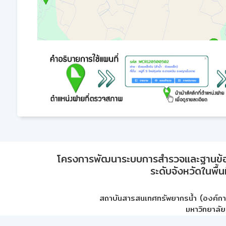
โครงการพัฒนาระบบการสำรวจและฐานข้อมูลเพ
ระดับจังหวัดในพื้
สถาบันสารสนเทศทรัพยากรน้ำ (องค์ก
มหาวิทยาลัย