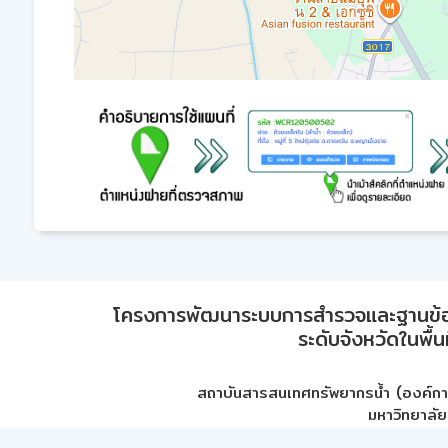
โครงการพัฒนาระบบการสำรวจและฐานข้อมูลเพ
ระดับจังหวัดในพื้
สถาบันสารสนเทศทรัพยากรน้ำ (องค์ก
มหาวิทยาลัย