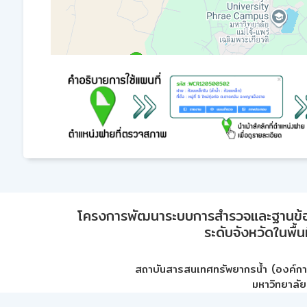
โครงการพัฒนาระบบการสำรวจและฐานข้อมูลเพ
ระดับจังหวัดในพื้
สถาบันสารสนเทศทรัพยากรน้ำ (องค์ก
มหาวิทยาลัย