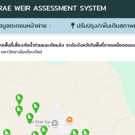
RAE WEIR ASSESSMENT SYSTEM
อมูลตะกอนหน้าฝาย
ปรับปรุง/เพิ่มเติมสภา
ที่เสี่ยงภัยน้ำท่วมและภัยแล้ง ระดับจังหวัดในพื้นที่ภาคเหนือตอนบน 
มหาวิทยาลัยเชียงใหม่