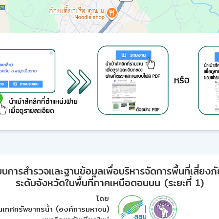
ารสำรวจและฐานข้อมูลเพื่อบริหารจัดการพื้นที่เสี่ยงภั
ระดับจังหวัดในพื้นที่ภาคเหนือตอนบน (ระยะที่ 1)
โดย
เทศทรัพยากรน้ำ (องค์การมหาชน)