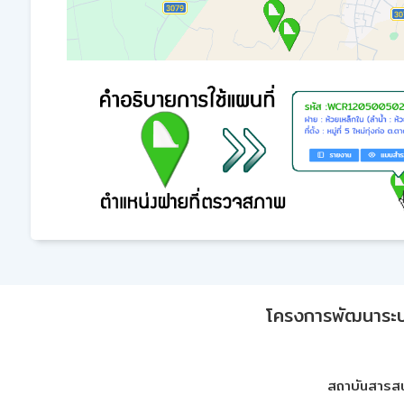
โครงการพัฒนาระบบก
สถาบันสารสน