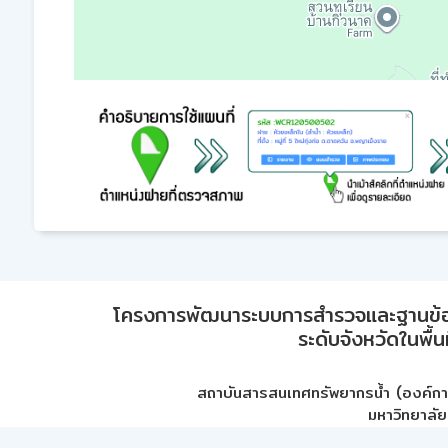
โครงการพัฒนาระบบการสำรวจและฐานข้อมูลเพ
ระดับจังหวัดในพื้
สถาบันสารสนเทศทรัพยากรน้ำ (องค์ก
มหาวิทยาลัย