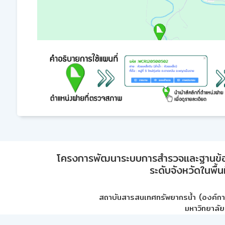
โครงการพัฒนาระบบการสำรวจและฐานข้อมูลเพ
ระดับจังหวัดในพื้
สถาบันสารสนเทศทรัพยากรน้ำ (องค์ก
มหาวิทยาลัย