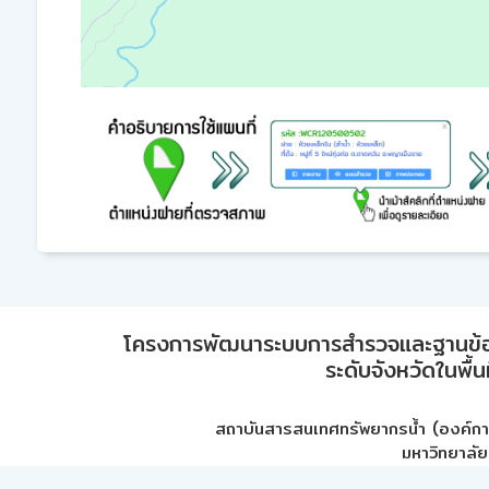
โครงการพัฒนาระบบการสำรวจและฐานข้อมูลเพ
ระดับจังหวัดในพื้
สถาบันสารสนเทศทรัพยากรน้ำ (องค์ก
มหาวิทยาลัย