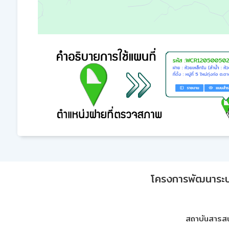
โครงการพัฒนาระบบก
สถาบันสารสน