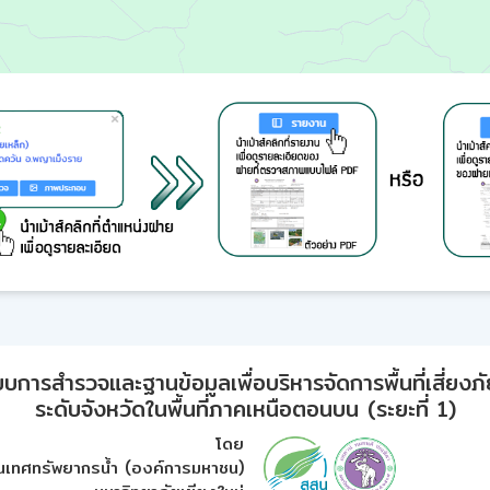
ารสำรวจและฐานข้อมูลเพื่อบริหารจัดการพื้นที่เสี่ยงภั
ระดับจังหวัดในพื้นที่ภาคเหนือตอนบน (ระยะที่ 1)
โดย
เทศทรัพยากรน้ำ (องค์การมหาชน)