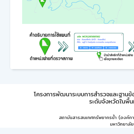
โครงการพัฒนาระบบการสำรวจและฐานข้อมูลเพ
ระดับจังหวัดในพื้
สถาบันสารสนเทศทรัพยากรน้ำ (องค์ก
มหาวิทยาลัย