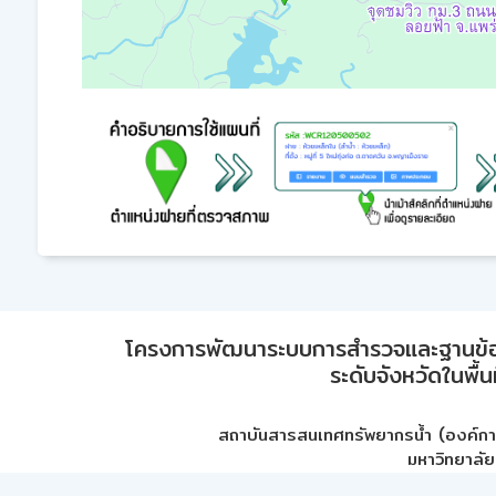
โครงการพัฒนาระบบการสำรวจและฐานข้อมูลเพ
ระดับจังหวัดในพื้
สถาบันสารสนเทศทรัพยากรน้ำ (องค์ก
มหาวิทยาลัย