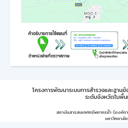
โครงการพัฒนาระบบการสำรวจและฐานข้อมูลเพ
ระดับจังหวัดในพื้
สถาบันสารสนเทศทรัพยากรน้ำ (องค์ก
มหาวิทยาลัย