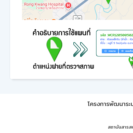
โครงการพัฒนาระบบก
สถาบันสารสน