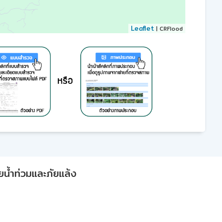
Leaflet
| CRFlood
ยน้ำท่วมและภัยแล้ง