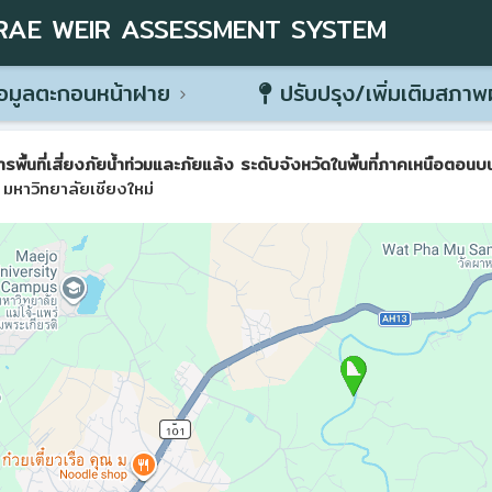
RAE WEIR ASSESSMENT SYSTEM
อมูลตะกอนหน้าฝาย
ปรับปรุง/เพิ่มเติมสภา
ที่เสี่ยงภัยน้ำท่วมและภัยแล้ง ระดับจังหวัดในพื้นที่ภาคเหนือตอนบน 
มหาวิทยาลัยเชียงใหม่