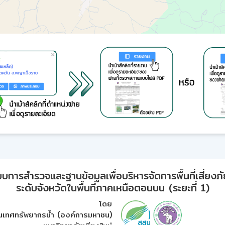
ารสำรวจและฐานข้อมูลเพื่อบริหารจัดการพื้นที่เสี่ยงภั
ระดับจังหวัดในพื้นที่ภาคเหนือตอนบน (ระยะที่ 1)
โดย
เทศทรัพยากรน้ำ (องค์การมหาชน)