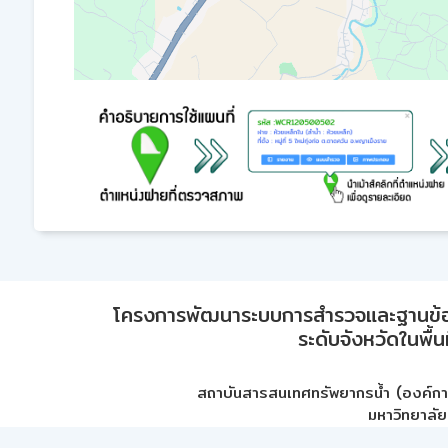
โครงการพัฒนาระบบการสำรวจและฐานข้อมูลเพ
ระดับจังหวัดในพื้
สถาบันสารสนเทศทรัพยากรน้ำ (องค์ก
มหาวิทยาลัย