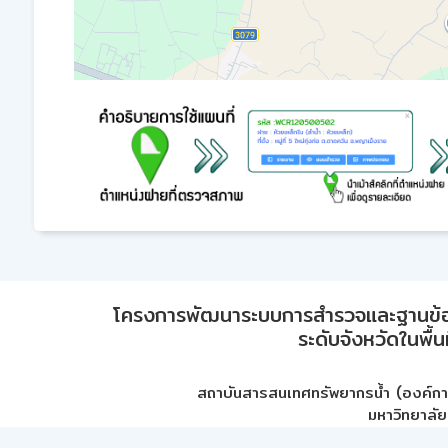
โครงการพัฒนาระบบการสำรวจและฐานข้อมูลเพ
ระดับจังหวัดในพื้
สถาบันสารสนเทศทรัพยากรน้ำ (องค์ก
มหาวิทยาลัย