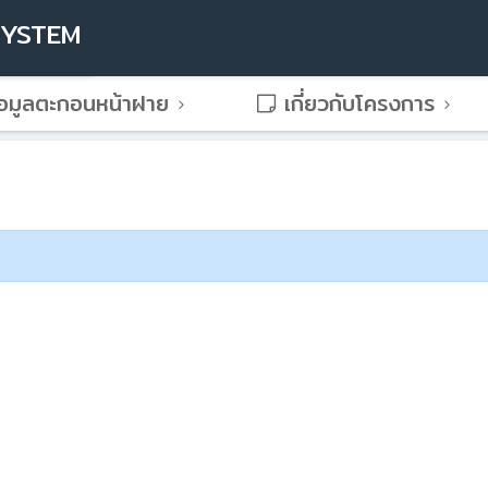
SYSTEM
อมูลตะกอนหน้าฝาย
เกี่ยวกับโครงการ