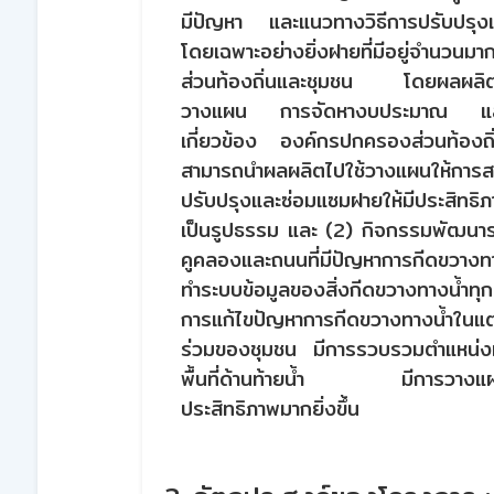
มีปัญหา และแนวทางวิธีการปรับปรุงเพ
โดยเฉพาะอย่างยิ่งฝายที่มีอยู่จำนวนม
ส่วนท้องถิ่นและชุมชน โดยผลผลิตที
วางแผน การจัดหางบประมาณ และลงม
เกี่ยวข้อง องค์กรปกครองส่วนท้องถิ
สามารถนำผลผลิตไปใช้วางแผนให้การส
ปรับปรุงและซ่อมแซมฝายให้มีประสิทธิภา
เป็นรูปธรรม และ (2) กิจกรรมพัฒนาร
คูคลองและถนนที่มีปัญหาการกีดขวางทา
ทำระบบข้อมูลของสิ่งกีดขวางทางน้ำทุ
การแก้ไขปัญหาการกีดขวางทางน้ำในแต
ร่วมของชุมชน มีการรวบรวมตำแหน่งที่
พื้นที่ด้านท้ายน้ำ มีการวางแผนการ
ประสิทธิภาพมากยิ่งขึ้น