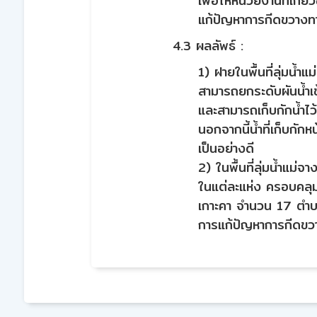
เพื่อให้หน่วยงานที่เ
แก้ปัญหาการกีดขวางทาง
4.3 ผลลัพธ์ :
1) ฝายในพื้นที่ลุ่มน้ำแ
สามารถยกระดับผันน้ำเ
และสามารถเก็บกักน้ำไว
นอกจากนี้น้ำที่เก็บกักหน
เป็นอย่างดี
2) ในพื้นที่ลุ่มน้ำแม
ในแต่ละแห่ง ครอบคลุม
เกาะคา จำนวน 17 ตำ
การแก้ปัญหาการกีดขวา