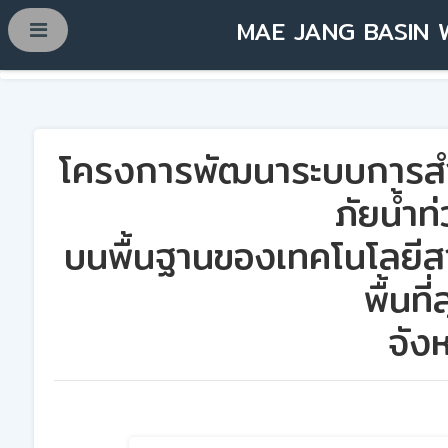
MAE JANG BASIN 
โครงการพัฒนาระบบการสำรว
ภัยน้ำท
บนพื้นฐานของเทคโนโลยีส
พื้นที
จัง