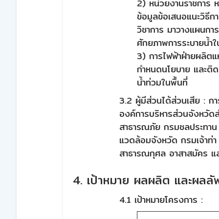
2) หน่วยงานราชการ ห
ข้อมูลข้อเสนอแนะวิธีก
วิชาการ มาวางแผนการ
ศักยภาพการระบายน้ำในพื
3) การไฟฟ้าฝ่ายผลิตแห
กำหนดนโยบาย และติดต
น้ำท่วมในพื้นที่
3.2 ผู้มีส่วนได้ส่วนเสีย :
องค์การบริหารส่วนจังหวัด
สาธารณภัย กรมชลประทาน ก
แวดล้อมจังหวัด กรมเจ้าท่า
สาธารณกุศล อาสาสมัคร แ
4. เป้าหมาย ผลผลิต และผลลัพ
4.1 เป้าหมายโครงการ :