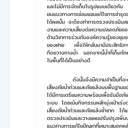
และไม่มีการจัดเก็บในรูปแบบเดียวกั
ยมแนวทางการซ่อมแซมแก้ไขการชำรุดข
ได้ผลนั้น จะต้องทำการตรวจประเมินส
งานและความเสี่ยงต่อความปลอดภัยขอ
ด้านวิชาการร่วมกับองค์ความรู้ของช
ของฝาย เพื่อให้กลับมามีประสิทธิภาพท
กีดขวางทางน้ำ นอกจากนี้น้ำที่เก็บกักหน
ในพื้นที่ได้เป็นอย่างดี
ดังนั้นจึงมีความจำเป็นที
เสี่ยงภัยน้ำท่วมและภัยแล้งบนพื้นฐาน
ได้มีการเตรียมความพร้อมเพื่อรับมือภัยน
ระบบ โดยเน้นกิจกรรมหลักมุ่งเป้าเร่
เสี่ยงภัยน้ำท่วมและภัยแล้งซ้ำซาก 
ตรวจประเมินและวางแผนปรับปรุงเพิ่มป
แนวทางการแก้ไขปัญหาที่เหมาะสมถูกห