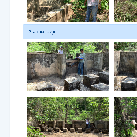
3.ส่วนควบคุม