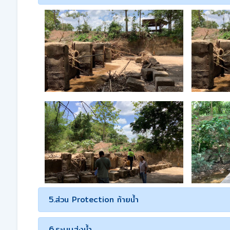
5.ส่วน Protection ท้ายน้ำ
6.ระบบส่งน้ำ