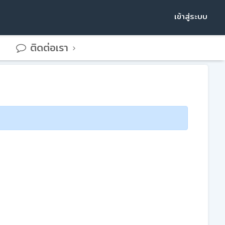
เข้าสู่ระบบ
ติดต่อเรา