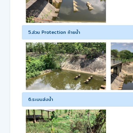
5.ส่วน Protection ท้ายน้ำ
6.ระบบส่งน้ำ