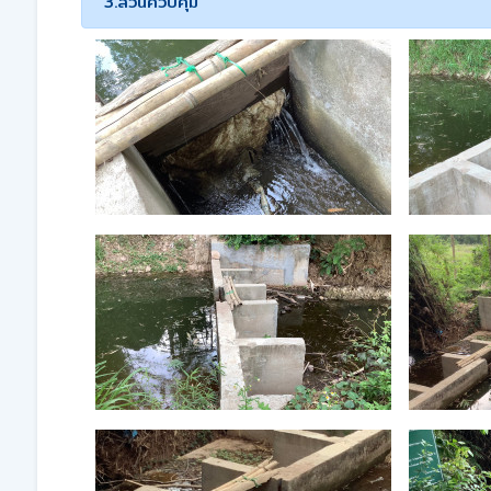
3.ส่วนควบคุม