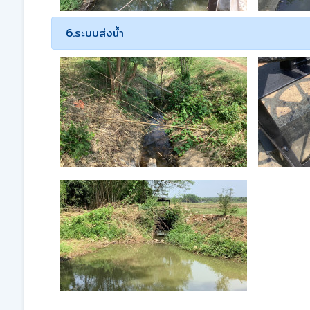
6.ระบบส่งน้ำ