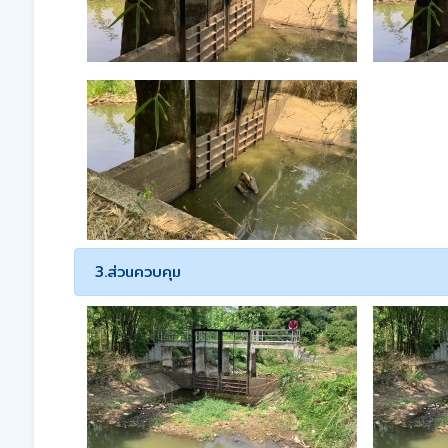
3.ส่วนควบคุม