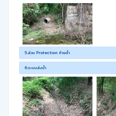
5.ส่วน Protection ท้ายน้ำ
6.ระบบส่งน้ำ