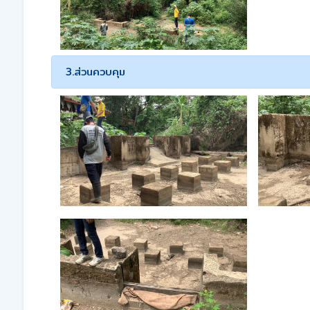
3.ส่วนควบคุม