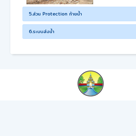
5.ส่วน Protection ท้ายน้ำ
6.ระบบส่งน้ำ