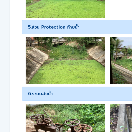
5.ส่วน Protection ท้ายน้ำ
6.ระบบส่งน้ำ