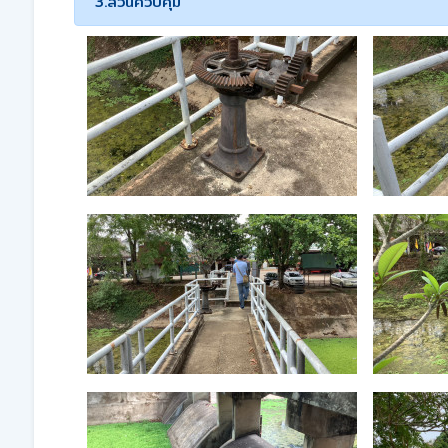
3.ส่วนควบคุม