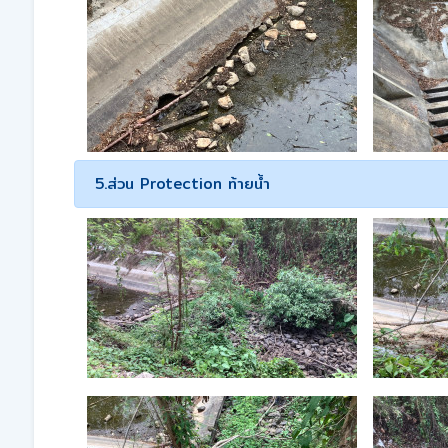
5.ส่วน Protection ท้ายน้ำ