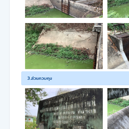
3.ส่วนควบคุม