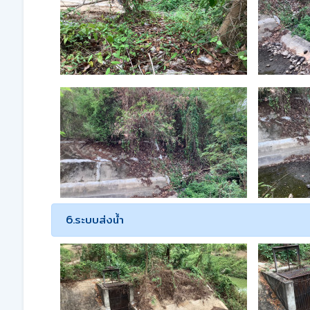
6.ระบบส่งน้ำ