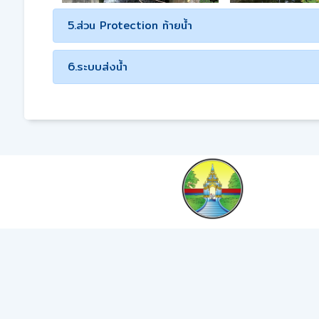
5.ส่วน Protection ท้ายน้ำ
6.ระบบส่งน้ำ