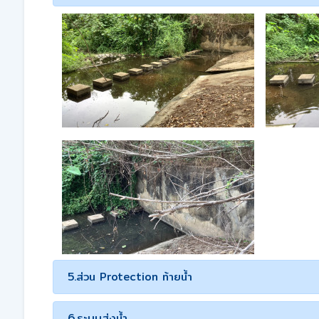
5.ส่วน Protection ท้ายน้ำ
6.ระบบส่งน้ำ