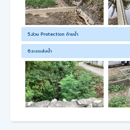
5.ส่วน Protection ท้ายน้ำ
6.ระบบส่งน้ำ