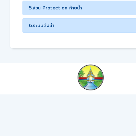
5.ส่วน Protection ท้ายน้ำ
6.ระบบส่งน้ำ