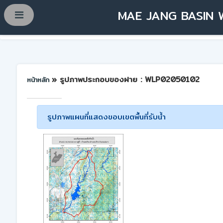
MAE JANG BASIN 
» รูปภาพประกอบของฝาย : WLP02050102
หน้าหลัก
รูปภาพแผนที่แสดงขอบเขตพื้นที่รับน้ำ