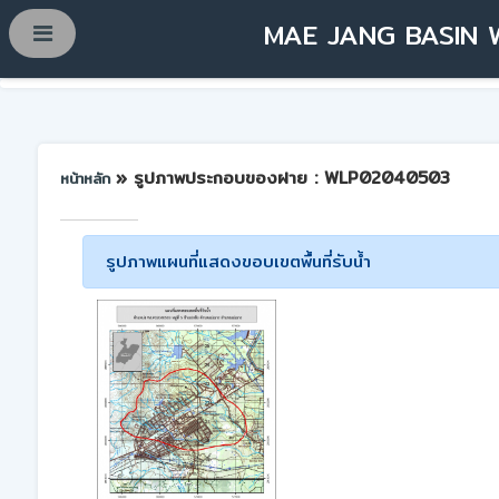
MAE JANG BASIN 
» รูปภาพประกอบของฝาย : WLP02040503
หน้าหลัก
รูปภาพแผนที่แสดงขอบเขตพื้นที่รับน้ำ