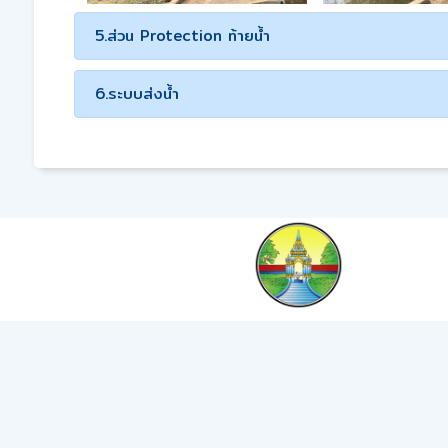
5.ส่วน Protection ท้ายน้ำ
6.ระบบส่งน้ำ