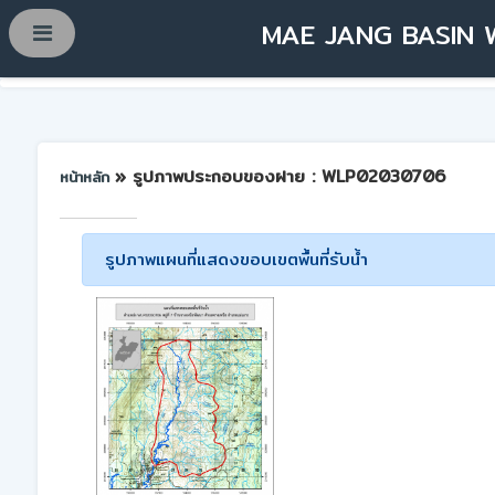
MAE JANG BASIN 
» รูปภาพประกอบของฝาย : WLP02030706
หน้าหลัก
รูปภาพแผนที่แสดงขอบเขตพื้นที่รับน้ำ