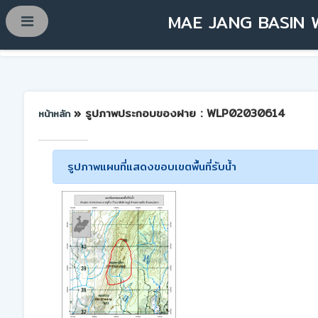
MAE JANG BASIN 
» รูปภาพประกอบของฝาย : WLP02030614
หน้าหลัก
รูปภาพแผนที่แสดงขอบเขตพื้นที่รับน้ำ