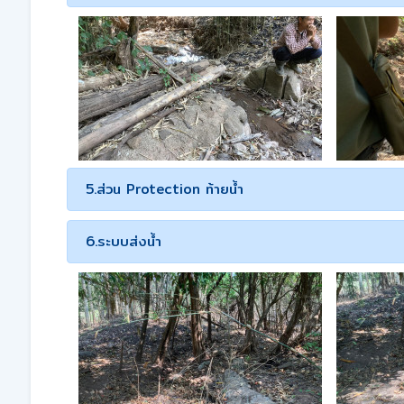
5.ส่วน Protection ท้ายน้ำ
6.ระบบส่งน้ำ