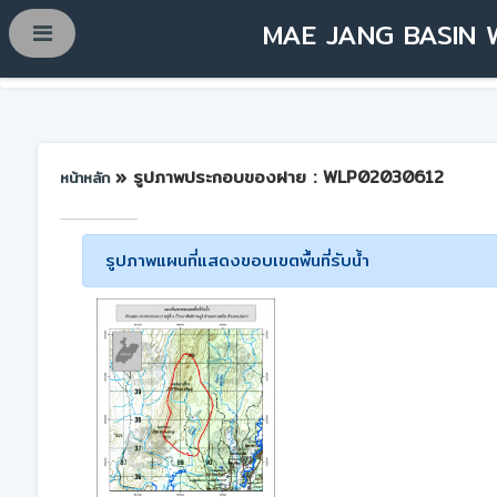
MAE JANG BASIN 
» รูปภาพประกอบของฝาย : WLP02030612
หน้าหลัก
รูปภาพแผนที่แสดงขอบเขตพื้นที่รับน้ำ