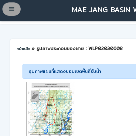
MAE JANG BASIN 
» รูปภาพประกอบของฝาย : WLP02030608
หน้าหลัก
รูปภาพแผนที่แสดงขอบเขตพื้นที่รับน้ำ