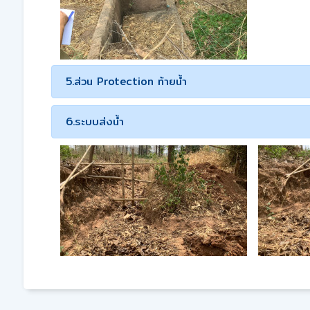
5.ส่วน Protection ท้ายน้ำ
6.ระบบส่งน้ำ