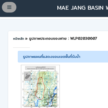
MAE JANG BASIN 
» รูปภาพประกอบของฝาย : WLP02030607
หน้าหลัก
รูปภาพแผนที่แสดงขอบเขตพื้นที่รับน้ำ