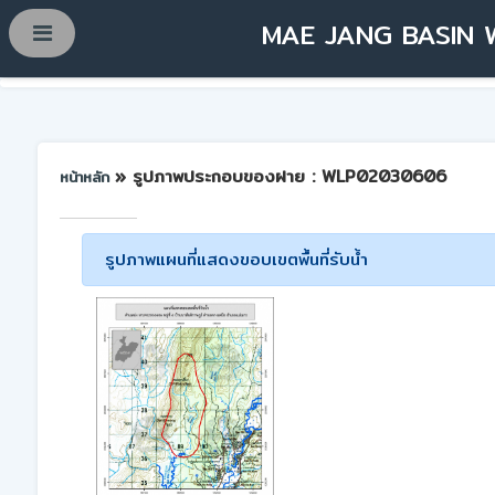
MAE JANG BASIN 
» รูปภาพประกอบของฝาย : WLP02030606
หน้าหลัก
รูปภาพแผนที่แสดงขอบเขตพื้นที่รับน้ำ