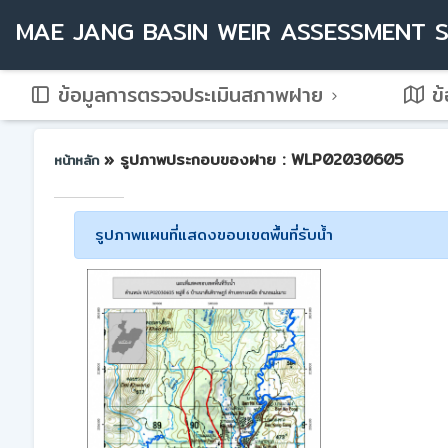
MAE JANG BASIN WEIR ASSESSMENT 
ข้อมูลการตรวจประเมินสภาพฝาย
ข้
» รูปภาพประกอบของฝาย : WLP02030605
หน้าหลัก
รูปภาพแผนที่แสดงขอบเขตพื้นที่รับน้ำ