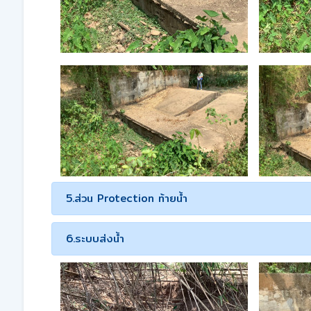
5.ส่วน Protection ท้ายน้ำ
6.ระบบส่งน้ำ