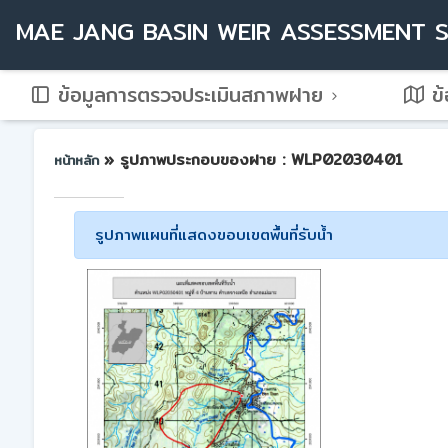
MAE JANG BASIN WEIR ASSESSMENT 
ข้อมูลการตรวจประเมินสภาพฝาย
ข้
» รูปภาพประกอบของฝาย : WLP02030401
หน้าหลัก
รูปภาพแผนที่แสดงขอบเขตพื้นที่รับน้ำ