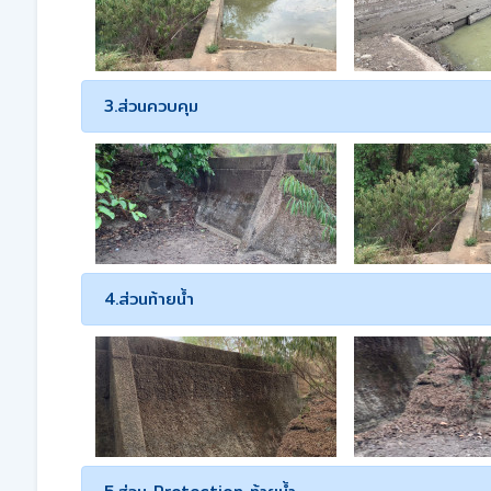
3.ส่วนควบคุม
4.ส่วนท้ายน้ำ