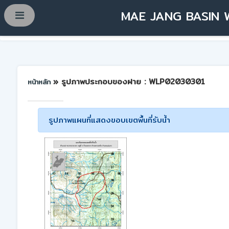
MAE JANG BASIN 
» รูปภาพประกอบของฝาย : WLP02030301
หน้าหลัก
รูปภาพแผนที่แสดงขอบเขตพื้นที่รับน้ำ