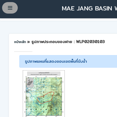
MAE JANG BASIN 
» รูปภาพประกอบของฝาย : WLP02030103
หน้าหลัก
รูปภาพแผนที่แสดงขอบเขตพื้นที่รับน้ำ