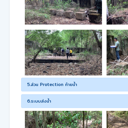
5.ส่วน Protection ท้ายน้ำ
6.ระบบส่งน้ำ